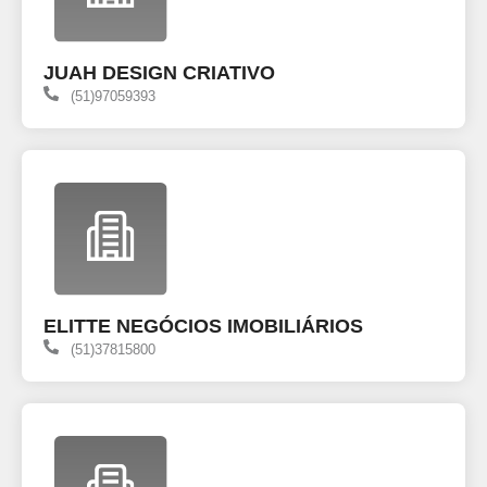
JUAH DESIGN CRIATIVO
(51)97059393
ELITTE NEGÓCIOS IMOBILIÁRIOS
(51)37815800