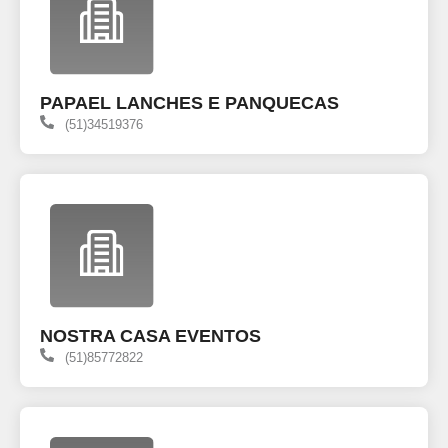
PAPAEL LANCHES E PANQUECAS
(51)34519376
NOSTRA CASA EVENTOS
(51)85772822