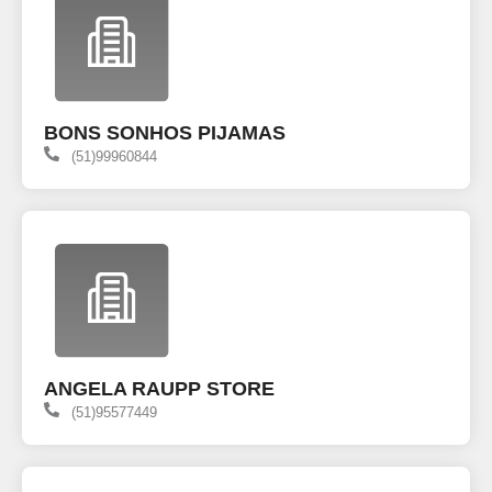
BONS SONHOS PIJAMAS
(51)99960844
ANGELA RAUPP STORE
(51)95577449