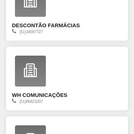
DESCONTÃO FARMÁCIAS
(51)34587727
WH COMUNICAÇÕES
(51)86823207