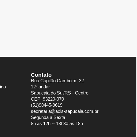
Contato
Rua Capitão Camboim, 32
ino
12º andar
Sapucaia do Sul/RS - Centro
CEP: 93220-070
(51)98445-9619
secretaria@acis-sapucaia.com.br
Segunda a Sexta
8h às 12h -- 13h30 às 18h