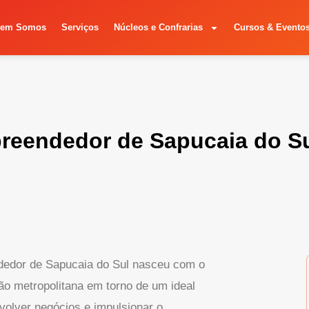
em Somos
Serviços
Núcleos e Confrarias
Cursos & Evento
preendedor de Sapucaia do S
dedor de Sapucaia do Sul nasceu com o
ão metropolitana em torno de um ideal
olver negócios e impulsionar o