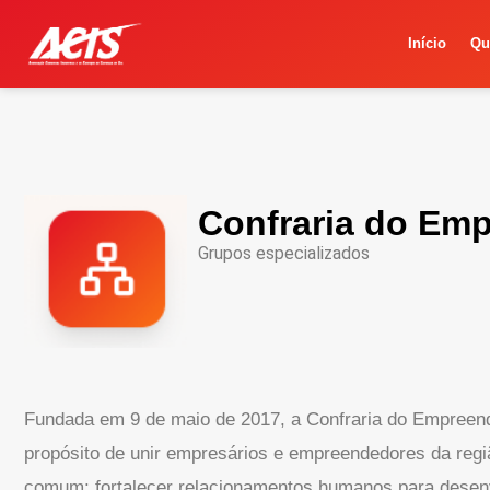
Início
Qu
Confraria do Em
Grupos especializados
Fundada em 9 de maio de 2017, a Confraria do Empreen
propósito de unir empresários e empreendedores da regi
comum: fortalecer relacionamentos humanos para desenv