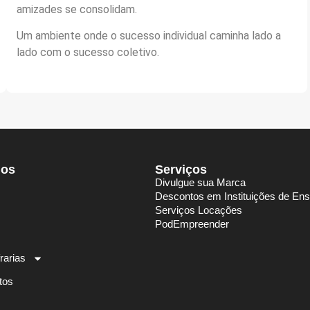
amizades se consolidam.
Um ambiente onde o sucesso individual caminha lado a
lado com o sucesso coletivo.
dos
Serviços
Divulgue sua Marca
Descontos em Instituições de Ens
Serviços Locações
PodEmpreender
rarias
tos