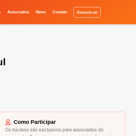
s
Associados
News
Contato
Associe-se
ul
Como Participar
Os núcleos são exclusivos para associados do