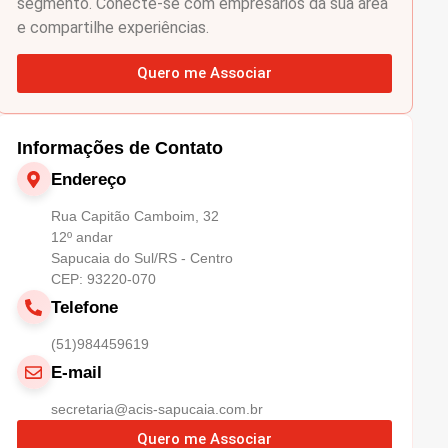
segmento. Conecte-se com empresários da sua área
e compartilhe experiências.
Quero me Associar
Informações de Contato
Endereço
Rua Capitão Camboim, 32
12º andar
Sapucaia do Sul/RS - Centro
CEP: 93220-070
Telefone
(51)984459619
E-mail
secretaria@acis-sapucaia.com.br
Quero me Associar