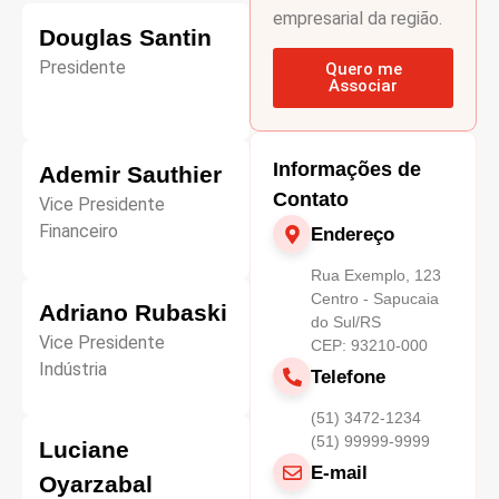
empresarial da região.
Douglas Santin
Presidente
Quero me
Associar
Informações de
Ademir Sauthier
Contato
Vice Presidente
Financeiro
Endereço
Rua Exemplo, 123
Centro - Sapucaia
Adriano Rubaski
do Sul/RS
Vice Presidente
CEP: 93210-000
Indústria
Telefone
(51) 3472-1234
(51) 99999-9999
Luciane
E-mail
Oyarzabal